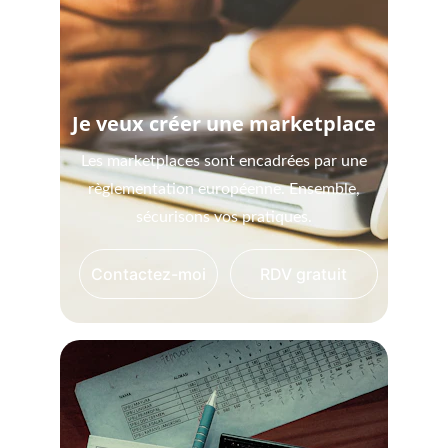
Je veux créer une marketplace
Les marketplaces sont encadrées par une
règlementation européenne. Ensemble,
sécurisons vos pratiques.
Contactez-moi
RDV gratuit