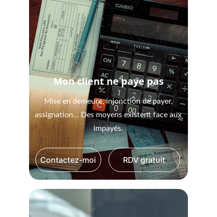
Mon client ne paye pas
Mise en demeure, injonction de payer,
assignation... Des moyens existent face aux
impayés.
Contactez-moi
RDV gratuit