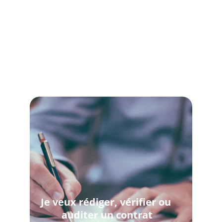
Je veux rédiger, vérifier ou 
auditer un contrat