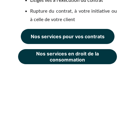
Litiges liés à l'exécution du contrat
Rupture du contrat, à votre initiative ou
à celle de votre client
Nos services pour vos contrats
Nos services en droit de la
consommation
Adresse
1 rue de la République - 69001 LYON
Contact
06.75.34.26.08