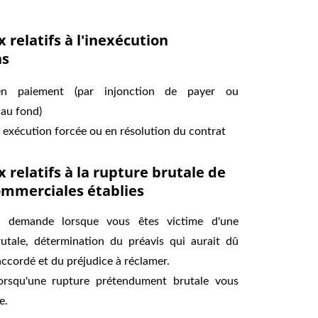
 relatifs à l'inexécution 
ns
en paiement (par injonction de payer ou
au fond)
 exécution forcée ou en résolution du contrat
 relatifs à la rupture brutale de 
ommerciales établies
n demande lorsque vous êtes victime d'une
utale, détermination du préavis qui aurait dû
accordé et du préjudice à réclamer.
orsqu'une rupture prétendument brutale vous
e.