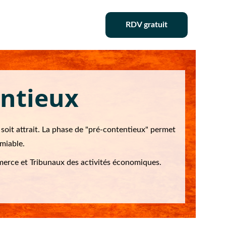
RDV gratuit
entieux
y soit attrait. La phase de "pré-contentieux" permet 
amiable.
merce et Tribunaux des activités économiques.