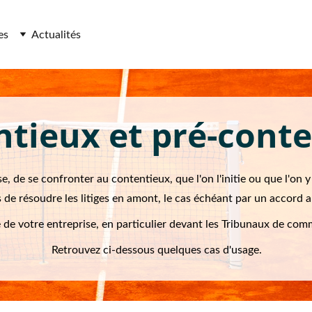
es
Actualités
tieux et pré-cont
ise, de se confronter au contentieux, que l'on l'initie ou que l'on 
s de résoudre les litiges en amont, le cas échéant par un accord 
de votre entreprise, en particulier devant les Tribunaux de com
Retrouvez ci-dessous quelques cas d'usage.