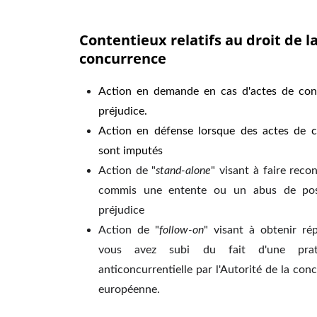
Contentieux relatifs au droit de la
concurrence
Action en demande en cas d'actes de con
préjudice.
Action en défense lorsque des actes de 
sont imputés
Action de "
stand-alone
" visant à faire reco
commis une entente ou un abus de pos
préjudice
Action de "
follow-on
" visant à obtenir ré
vous avez subi du fait d'une pra
anticoncurrentielle par l'Autorité de la co
européenne.